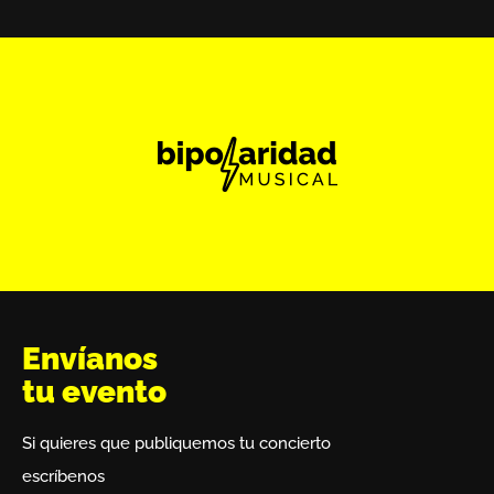
Envíanos
tu evento
Si quieres que publiquemos tu concierto
escríbenos