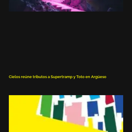
Cielos reúne tributos a Supertramp y Toto en Argüeso