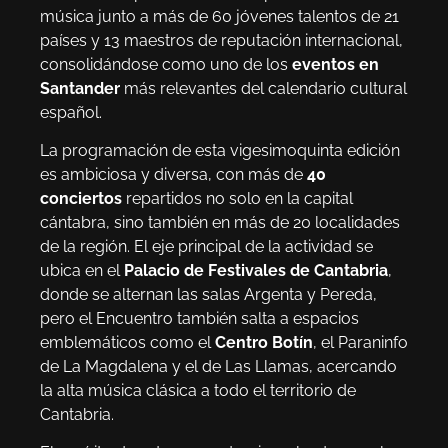
música junto a más de 60 jóvenes talentos de 21
países y 13 maestros de reputación internacional,
consolidándose como uno de los
eventos en
Santander
más relevantes del calendario cultural
español.
La programación de esta vigesimoquinta edición
es ambiciosa y diversa, con más de
40
conciertos
repartidos no solo en la capital
cántabra, sino también en más de 20 localidades
de la región. El eje principal de la actividad se
ubica en el
Palacio de Festivales de Cantabria
,
donde se alternan las salas Argenta y Pereda,
pero el Encuentro también salta a espacios
emblemáticos como el
Centro Botín
, el Paraninfo
de La Magdalena y el de Las Llamas, acercando
la alta música clásica a todo el territorio de
Cantabria.