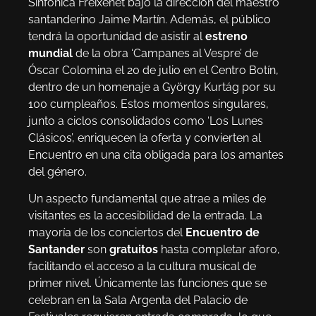
Sinfónica Freixenet bajo la dirección del maestro
santanderino Jaime Martín. Además, el público
tendrá la oportunidad de asistir al
estreno
mundial
de la obra ‘Campanes al Vespre’ de
Óscar Colomina el 20 de julio en el Centro Botín,
dentro de un homenaje a György Kurtág por su
100 cumpleaños. Estos momentos singulares,
junto a ciclos consolidados como ‘Los Lunes
Clásicos’, enriquecen la oferta y convierten al
Encuentro en una cita obligada para los amantes
del género.
Un aspecto fundamental que atrae a miles de
visitantes es la accesibilidad de la entrada. La
mayoría de los conciertos del
Encuentro de
Santander
son
gratuitos
hasta completar aforo,
facilitando el acceso a la cultura musical de
primer nivel. Únicamente las funciones que se
celebran en la Sala Argenta del Palacio de