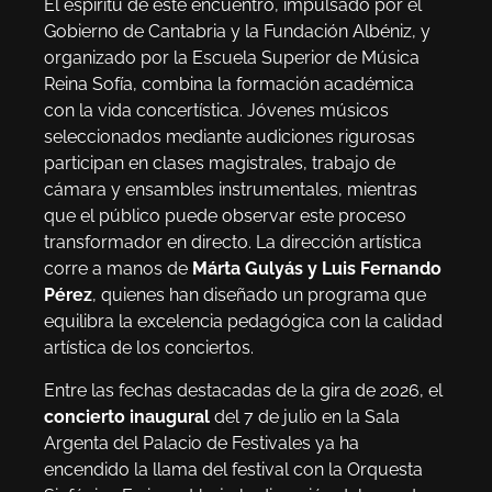
El espíritu de este encuentro, impulsado por el
Gobierno de Cantabria y la Fundación Albéniz, y
organizado por la Escuela Superior de Música
Reina Sofía, combina la formación académica
con la vida concertística. Jóvenes músicos
seleccionados mediante audiciones rigurosas
participan en clases magistrales, trabajo de
cámara y ensambles instrumentales, mientras
que el público puede observar este proceso
transformador en directo. La dirección artística
corre a manos de
Márta Gulyás y Luis Fernando
Pérez
, quienes han diseñado un programa que
equilibra la excelencia pedagógica con la calidad
artística de los conciertos.
Entre las fechas destacadas de la gira de 2026, el
concierto inaugural
del 7 de julio en la Sala
Argenta del Palacio de Festivales ya ha
encendido la llama del festival con la Orquesta