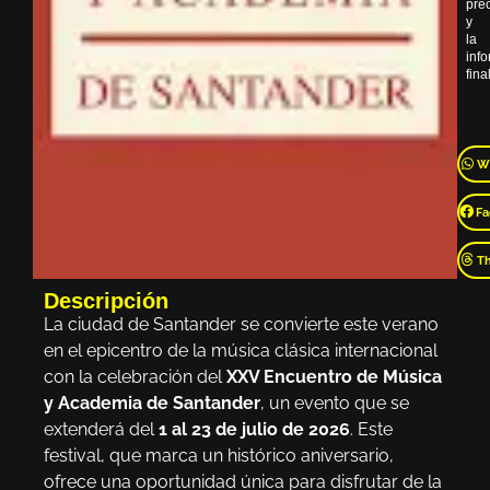
pre
y
la
inf
final
W
Fa
T
Descripción
La ciudad de Santander se convierte este verano
en el epicentro de la música clásica internacional
con la celebración del
XXV Encuentro de Música
y Academia de Santander
, un evento que se
extenderá del
1 al 23 de julio de 2026
. Este
festival, que marca un histórico aniversario,
ofrece una oportunidad única para disfrutar de la